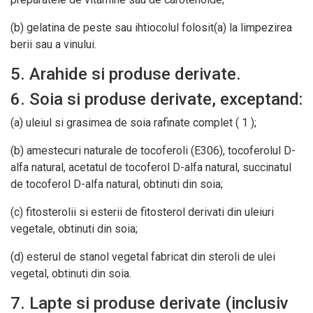
(b) gelatina de peste sau ihtiocolul folosit(a) la limpezirea
berii sau a vinului.
5. Arahide si produse derivate.
6. Soia si produse derivate, exceptand:
(a) uleiul si grasimea de soia rafinate complet ( 1 );
(b) amestecuri naturale de tocoferoli (E306), tocoferolul D-
alfa natural, acetatul de tocoferol D-alfa natural, succinatul
de tocoferol D-alfa natural, obtinuti din soia;
(c) fitosterolii si esterii de fitosterol derivati din uleiuri
vegetale, obtinuti din soia;
(d) esterul de stanol vegetal fabricat din steroli de ulei
vegetal, obtinuti din soia.
7. Lapte si produse derivate (inclusiv