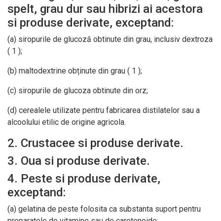
spelt, grau dur sau hibrizi ai acestora
si produse derivate, exceptand:
(a) siropurile de glucoză obtinute din grau, inclusiv dextroza
( 1 );
(b) maltodextrine obținute din grau ( 1 );
(c) siropurile de glucoza obtinute din orz;
(d) cerealele utilizate pentru fabricarea distilatelor sau a
alcoolului etilic de origine agricola.
2. Crustacee si produse derivate.
3. Oua si produse derivate.
4. Peste si produse derivate,
exceptand:
(a) gelatina de peste folosita ca substanta suport pentru
preparatele de vitamine sau de carotenoide;