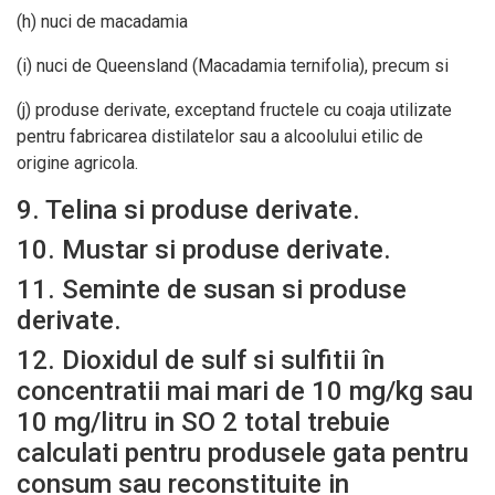
(h) nuci de macadamia
(i) nuci de Queensland (Macadamia ternifolia), precum si
(j) produse derivate, exceptand fructele cu coaja utilizate
pentru fabricarea distilatelor sau a alcoolului etilic de
origine agricola.
9. Telina si produse derivate.
10. Mustar si produse derivate.
11. Seminte de susan si produse
derivate.
12. Dioxidul de sulf si sulfitii în
concentratii mai mari de 10 mg/kg sau
10 mg/litru in SO 2 total trebuie
calculati pentru produsele gata pentru
consum sau reconstituite in