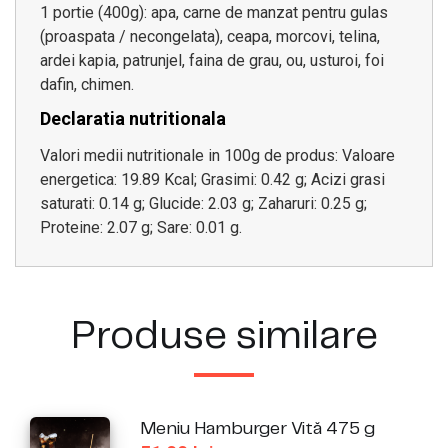
1 portie (400g): apa, carne de manzat pentru gulas
(proaspata / necongelata), ceapa, morcovi, telina,
ardei kapia, patrunjel, faina de grau, ou, usturoi, foi
dafin, chimen.
Declaratia nutritionala
Valori medii nutritionale in 100g de produs: Valoare
energetica: 19.89 Kcal; Grasimi: 0.42 g; Acizi grasi
saturati: 0.14 g; Glucide: 2.03 g; Zaharuri: 0.25 g;
Proteine: 2.07 g; Sare: 0.01 g.
Produse similare
Meniu Hamburger Vită 475 g