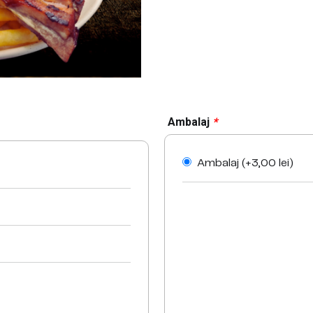
Ambalaj
*
Ambalaj (+
3,00
lei
)