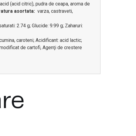
acid (acid citric), pudra de ceapa, aroma de
atura asortata:
varza, castraveti,
turati: 2.74 g; Glucide: 9.99 g; Zaharuri:
mina, caroteni; Acidificant: acid lactic;
odificat de cartofi, Agenţi de crestere
are