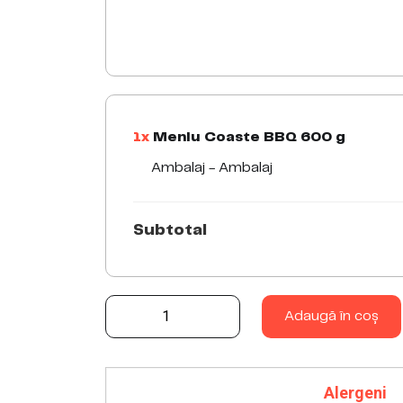
1x
Meniu Coaste BBQ 600 g
Ambalaj - Ambalaj
Subtotal
Meniu Coaste BBQ 600 g quantity
Adaugă în coș
Alergeni