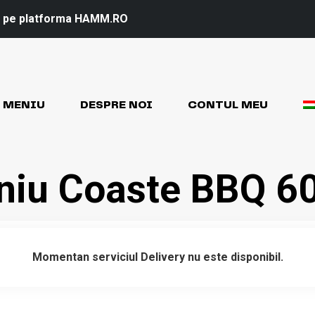
il pe platforma HAMM.RO
MENIU
DESPRE NOI
CONTUL MEU
iu Coaste BBQ 6
Momentan serviciul Delivery nu este disponibil.