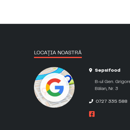
LOCAȚIA NOASTRĂ
Sepsifood
B-ul Gen. Grigor
Bălan, Nr. 3
0727 335 588