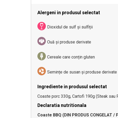
Alergeni in produsul selectat
Dioxidul de sulf și sulfiții
Ouă și produse derivate
Cereale care conțin gluten
Semințe de susan și produse derivate
Ingrediente in produsul selectat
Coaste porc 330g, Cartofi 190g (Steak sau Pa
Declaratia nutritionala
Coaste BBQ (DIN PRODUS CONGELAT / Pr