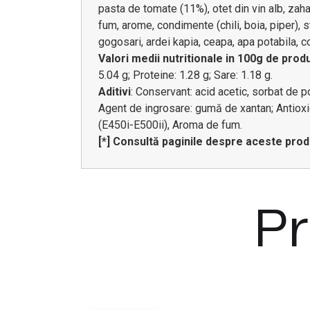
pasta de tomate (11%), otet din vin alb, zah
fum, arome, condimente (chili, boia, piper), 
gogosari, ardei kapia, ceapa, apa potabila, c
Valori medii nutritionale in 100g de prod
5.04 g; Proteine: 1.28 g; Sare: 1.18 g.
Aditivi
: Conservant: acid acetic, sorbat de p
Agent de ingrosare: gumă de xantan; Antioxi
(E450i-E500ii), Aroma de fum.
[*] Consultă paginile despre aceste pro
Pr