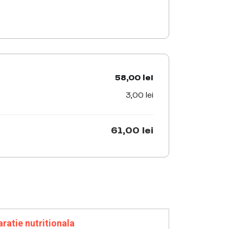
58,00 lei
3,00 lei
61,00 lei
aratie nutritionala