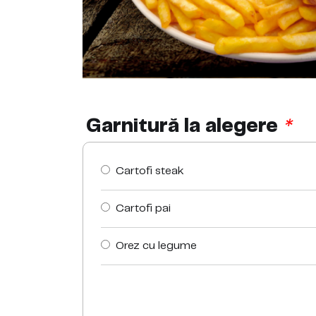
Garnitură la alegere
*
Cartofi steak
Cartofi pai
Orez cu legume