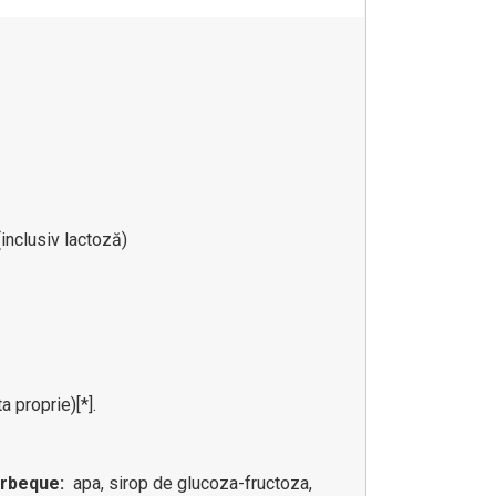
inclusiv lactoză)
 proprie)[*].
arbeque:
apa, sirop de glucoza-fructoza,