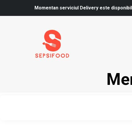
Momentan serviciul Delivery este disponib
Men