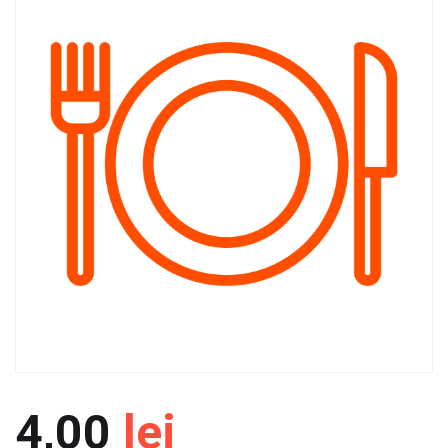
4,00
lei