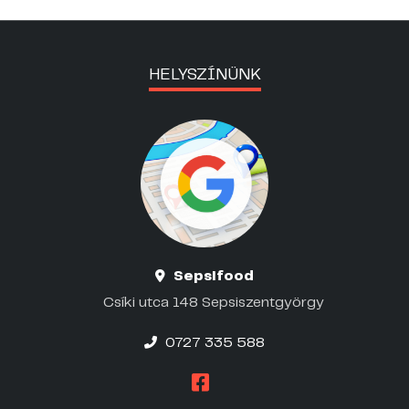
HELYSZÍNÜNK
Sepsifood
Csíki utca 148 Sepsiszentgyörgy
0727 335 588