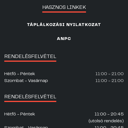
HASZNOS LINKEK
TÁPLÁLKOZÁSI NYILATKOZAT
ANPC
RENDELÉSFELVÉTEL
Hétfő - Péntek
11:00 - 21:00
Szombat - Vasárnap
11:00 - 21:00
RENDELÉSFELVÉTEL
Hétfő - Péntek
11:00 - 20:45
(utolsó rendelés)
Szombat - Vasárnap
11:00 - 20:45