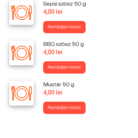
Sepsi szósz 50 g
4,00
lei
Rendeljen most
BBQ szósz 50 g
4,00
lei
Rendeljen most
Mustár 50 g
4,00
lei
Rendeljen most