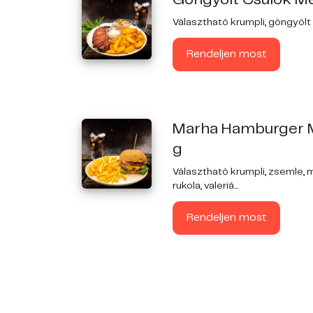
Választható krumpli, göngyölt 
Rendeljen most
Marha Hamburger 
g
Választható krumpli, zsemle, 
rukola, valeriá...
Rendeljen most