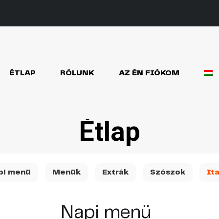
ÉTLAP
RÓLUNK
AZ ÉN FIÓKOM
Étlap
pi menü
Menük
Extrák
Szószok
It
Napi menü