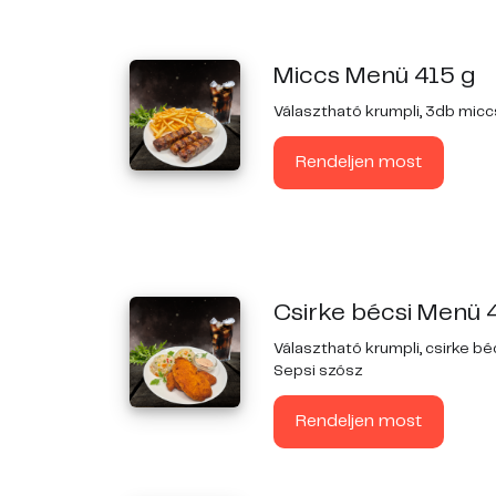
Miccs Menü 415 g
Választható krumpli, 3db mic
Rendeljen most
Csirke bécsi Menü 
Választható krumpli, csirke bé
Sepsi szósz
Rendeljen most