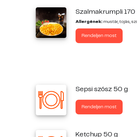
Szalmakrumpli 170
Allergének:
mustár, tojás, sz
Rendeljen most
Sepsi szósz 50 g
Rendeljen most
Ketchup 50 g