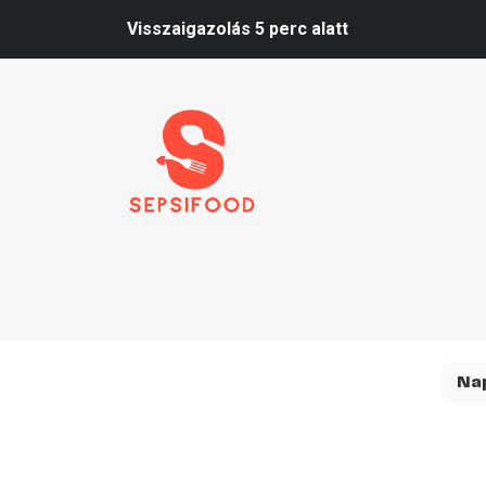
Visszaigazolás 5 perc alatt
Na