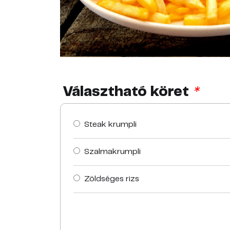
Választható köret
*
Steak krumpli
Szalmakrumpli
Zöldséges rizs