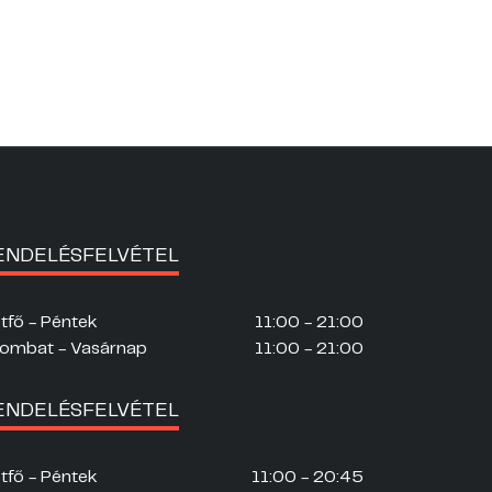
ENDELÉSFELVÉTEL
tfő - Péntek
11:00 - 21:00
ombat - Vasárnap
11:00 - 21:00
ENDELÉSFELVÉTEL
tfő - Péntek
11:00 - 20:45