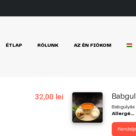
ÉTLAP
RÓLUNK
AZ ÉN FIÓKOM
32,00
lei
Babgul
Babgulyás b
Allergé...
Rendelj